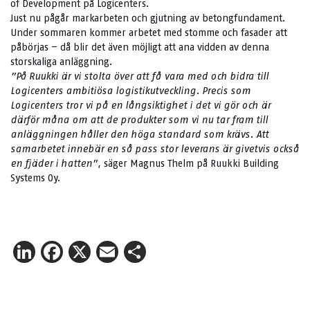
of Development på Logicenters.
Just nu pågår markarbeten och gjutning av betongfundament.
Under sommaren kommer arbetet med stomme och fasader att
påbörjas – då blir det även möjligt att ana vidden av denna
storskaliga anläggning.
”På Ruukki är vi stolta över att få vara med och bidra till
Logicenters ambitiösa logistikutveckling. Precis som
Logicenters tror vi på en långsiktighet i det vi gör och är
därför måna om att de produkter som vi nu tar fram till
anläggningen håller den höga standard som krävs. Att
samarbetet innebär en så pass stor leverans är givetvis också
en fjäder i hatten”,
säger Magnus Thelm på Ruukki Building
Systems Oy.
LinkedIn
Facebook
X
Email
Share