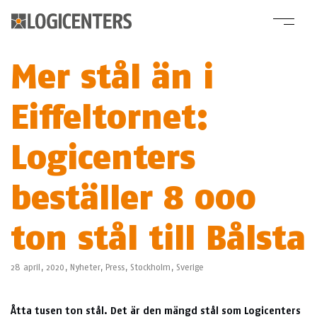
Mer stål än i
Eiffeltornet:
Logicenters
beställer 8 000
ton stål till Bålsta
28 april, 2020,
Nyheter
,
Press
,
Stockholm
,
Sverige
Åtta tusen ton stål. Det är den mängd stål som Logicenters