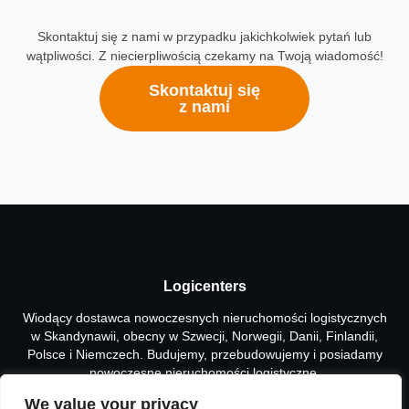
Skontaktuj się z nami w przypadku jakichkolwiek pytań lub
wątpliwości. Z niecierpliwością czekamy na Twoją wiadomość!
Skontaktuj się
z nami
Logicenters
Wiodący dostawca nowoczesnych nieruchomości logistycznych
w Skandynawii, obecny w Szwecji, Norwegii, Danii, Finlandii,
Polsce i Niemczech. Budujemy, przebudowujemy i posiadamy
nowoczesne nieruchomości logistyczne.
We value your privacy