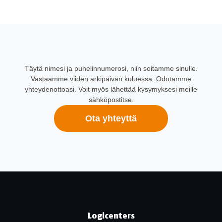
Täytä nimesi ja puhelinnumerosi, niin soitamme sinulle.
Vastaamme viiden arkipäivän kuluessa. Odotamme
yhteydenottoasi. Voit myös lähettää kysymyksesi meille
sähköpostitse.
Ota yhteyttä
Logicenters