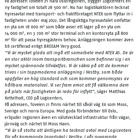
På adressen Toveien 21 nära Osloregionen, bygger Logicenters en
2
ny fastighet om totalt 28 500 m
. Nu har logistikaktören tecknat
hyresavtal med transport- och fraktföretaget NTEX som flyttar in i
fastigheten under maj 2022. Det långsiktiga hyresavtalet omfattar
2
en yta om 18 000 m
som både avser ett lager på en yta om
2
2
14 000 m
, en 3 700 m
stor terminal och en kontorsyta på 800
2
m
för att passa hyresgästens behov. Anläggningen kommer även
bli certifierad enligt BREEAM Very good.
”Vi är mycket glada att ingå ett samarbete med NTEX AS. De är
en stor aktör inom transportbranschen som befinner sig i en
mycket spännande tillväxtfas. Vi är säkra på att de kommer
trivas i sin toppmoderna anläggning i Vestby, som både
uppfyller en hög standard och som kommer genomsyras av
hållbara materialval. Vi ser fram emot att få välkomna dem
på plats när fastigheten är redo för inflytt”,
säger Matthias
Kettelhoit, CEO på Logicenters.
På adressen, Toveien 21 finns närhet till såväl väg E6 som Moss,
Sverige och norra Europa. Med goda förbindelser till Oslo,
erbjuder regionen även en välutvecklad infrastruktur från vägar,
järnväg och närhet til Moss Havn.
”Vi är så stolta att äntligen ha tecknat avtal med Logicenters
för vår kommande lagerlokal i Vestby. I vår nuvarande