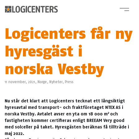
Logicenters får ny
hyresgäst i
norska Vestby
11 november, 2021,
Norge
,
Nyheter
,
Press
Nu står det klart att Logicenters tecknat ett långsiktigt
hyresavtal med transport- och fraktföretaget NTEX AS i
2
norska Vestby. Avtalet avser en yta om 18 000 m
och
fastigheten kommer certifieras enligt BREEAM Very good
med solceller på taket. Hyresgästen beräknas få tillträde i
maj 2022.