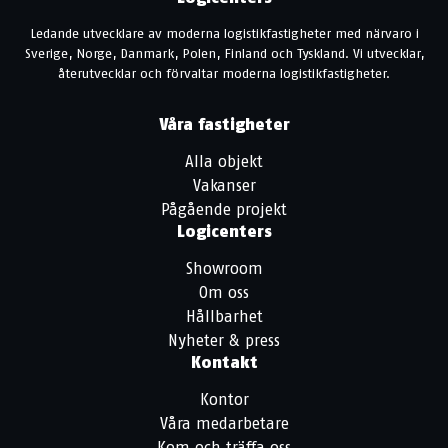
Ledande utvecklare av moderna logistikfastigheter med närvaro i
Sverige, Norge, Danmark, Polen, Finland och Tyskland. Vi utvecklar,
återutvecklar och förvaltar moderna logistikfastigheter.
Våra fastigheter
Alla objekt
Vakanser
Pågående projekt
Logicenters
Showroom
Om oss
Hållbarhet
Nyheter & press
Kontakt
Kontor
Våra medarbetare
Kom och träffa oss