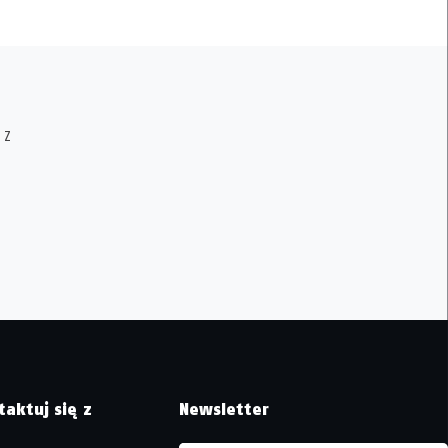
 Z
taktuj się z
Newsletter