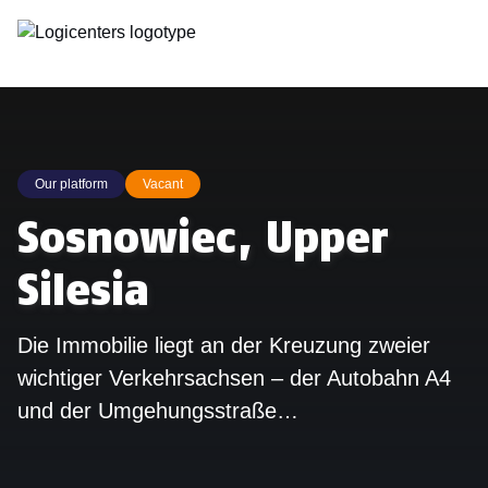
Our platform
Vacant
Sosnowiec, Upper
Silesia
Die Immobilie liegt an der Kreuzung zweier
wichtiger Verkehrsachsen – der Autobahn A4
und der Umgehungsstraße…