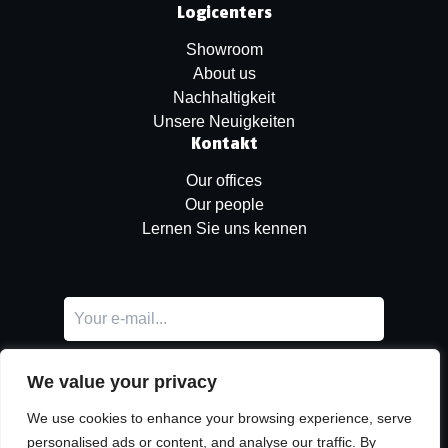
Logicenters
Showroom
About us
Nachhaltigkeit
Unsere Neuigkeiten
Kontakt
Our offices
Our people
Lernen Sie uns kennen
We value your privacy
We use cookies to enhance your browsing experience, serve
personalised ads or content, and analyse our traffic. By