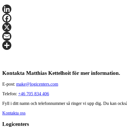
LinkedIn
Facebook
X
Email
Share
Kontakta Matthias Kettelhoit för mer information.
E-post:
make@logicenters.com
Telefon:
+46 705 834 406
Fyll i ditt namn och telefonnummer så ringer vi upp dig. Du kan ocks
Kontakta oss
Logicenters