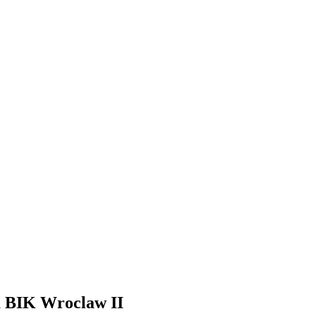
å BIK Wroclaw II