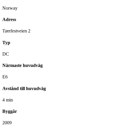
Norway
Adress
Tørrfestveien 2
Typ
DC
Närmaste huvudväg
E6
Avstånd till huvudväg
4 min
Byggår
2009