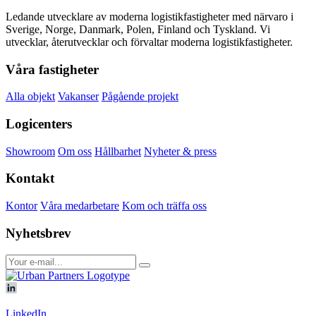
Ledande utvecklare av moderna logistikfastigheter med närvaro i
Sverige, Norge, Danmark, Polen, Finland och Tyskland. Vi
utvecklar, återutvecklar och förvaltar moderna logistikfastigheter.
Våra fastigheter
Alla objekt
Vakanser
Pågående projekt
Logicenters
Showroom
Om oss
Hållbarhet
Nyheter & press
Kontakt
Kontor
Våra medarbetare
Kom och träffa oss
Nyhetsbrev
LinkedIn