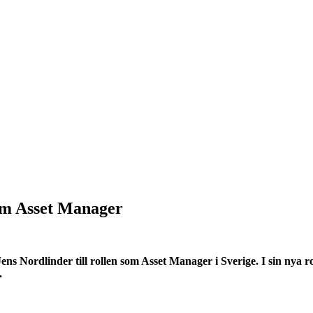
om Asset Manager
 Jens Nordlinder till rollen som Asset Manager i Sverige. I sin ny
.