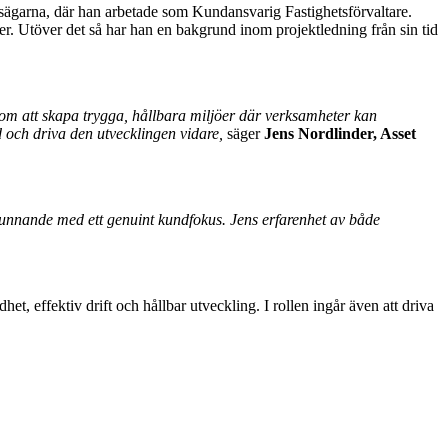
tsägarna, där han arbetade som Kundansvarig Fastighetsförvaltare.
r. Utöver det så har han en bakgrund inom projektledning från sin tid
 om att skapa trygga, hållbara miljöer där verksamheter kan
d och driva den utvecklingen vidare,
säger
Jens Nordlinder, Asset
 kunnande med ett genuint kundfokus. Jens erfarenhet av både
 effektiv drift och hållbar utveckling. I rollen ingår även att driva