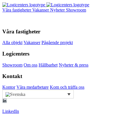
Våra fastigheter
Vakanser
Nyheter
Showroom
Våra fastigheter
Alla objekt
Vakanser
Pågående projekt
Logicenters
Showroom
Om oss
Hållbarhet
Nyheter & press
Kontakt
Kontor
Våra medarbetare
Kom och träffa oss
LinkedIn