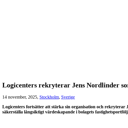
Logicenters rekryterar Jens Nordlinder s
14 november, 2025,
Stockholm
,
Sverige
Logicenters fortsätter att stärka sin organisation och rekryterar
säkerställa långsiktigt värdeskapande i bolagets fastighetsportfölj