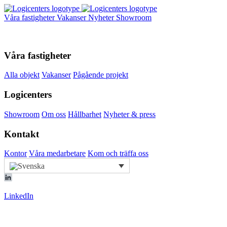
Våra fastigheter
Vakanser
Nyheter
Showroom
Våra fastigheter
Alla objekt
Vakanser
Pågående projekt
Logicenters
Showroom
Om oss
Hållbarhet
Nyheter & press
Kontakt
Kontor
Våra medarbetare
Kom och träffa oss
LinkedIn