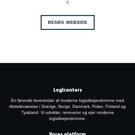
7
BESØG WEBSIDE
Logicenters
En førende leverandør af moderne logistikejendomme med
tilstedeværelse i Sverige, Norge, Danmark, Polen, Finland og
Tyskland. Vi udvikler, renoverer og ejer moderne
logistikejendomme.
Vores platform