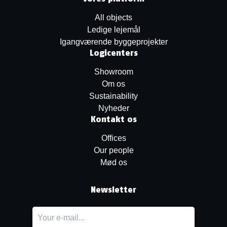
All objects
Ledige lejemål
Igangværende byggeprojekter
Logicenters
Showroom
Om os
Sustainability
Nyheder
Kontakt os
Offices
Our people
Mød os
Newsletter