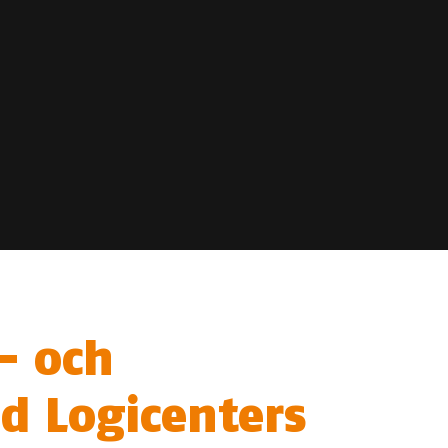
- och
d Logicenters