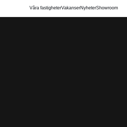
Våra fastigheter
Vakanser
Nyheter
Showroom