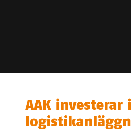
AAK investerar 
logistikanlägg