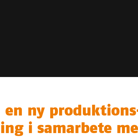
i en ny produktions
ning i samarbete me