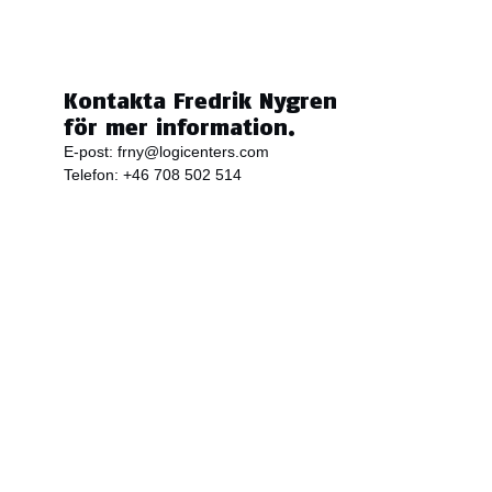
Kontakta Fredrik Nygren
för mer information.
E-post:
frny@logicenters.com
Telefon:
+46 708 502 514