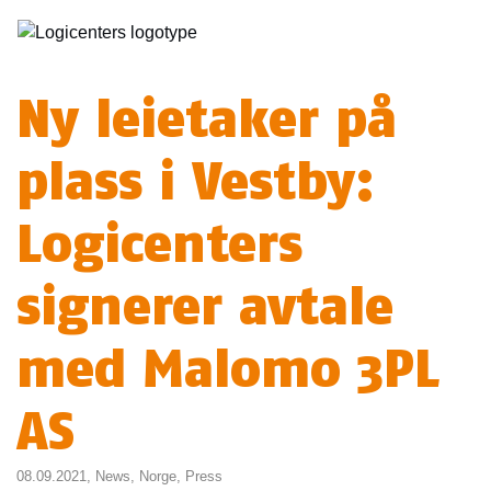
Ny leietaker på
plass i Vestby:
Logicenters
signerer avtale
med Malomo 3PL
AS
08.09.2021,
News
,
Norge
,
Press