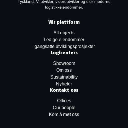
Tyskland. Vi utvikler, videreutvikler og eier moderne
logistikkeiendommer.
Vår plattform
All objects
Ledige eiendommer
Igangsatte utviklingsprosjekter
Logicenters
Showroom
Om oss
Sustainability
Nyheter
Kontakt oss
Offices
Our people
Kom å møt oss