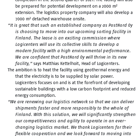
be prepared for potential development on a 2000 m²
extension. The logistics property company will also develop a
7000 m² detached warehouse onsite.
“It is great that such an established company as PostNord Oy
is choosing to move into our upcoming sorting facility in
Finland. The lease is an exciting commission where
Logicenters will use its collective skills to develop a
modern facility with a high environmental performance.
We are confident that PostNord Oy will thrive in its new
facility,”
says Matthias Kettelhoit, Head of Logicenters.
The ambition is to heat the facility using geothermal energy and
that the electricity is to be supplied by solar power.
Logicenters focuses on and is at the forefront of developing
sustainable buildings with a low carbon footprint and reduced
energy consumption.
“We are renewing our logistics network so that we can deliver
shipments faster and more responsibly to the whole of
Finland. With this solution, we will significantly strengthen
our competitiveness and agility to operate in an ever-
changing logistics market. We thank Logicenters for their
flexible cooperation and we look forward to moving into