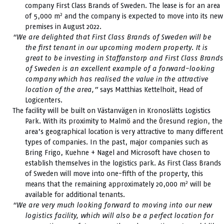
company First Class Brands of Sweden. The lease is for an area
2
of 5,000 m
and the company is expected to move into its new
premises in August 2022.
“We are delighted that First Class Brands of Sweden will be
the first tenant in our upcoming modern property. It is
great to be investing in Staffanstorp and First Class Brands
of Sweden is an excellent example of a forward-looking
company which has realised the value in the attractive
location of the area,”
says Matthias Kettelhoit, Head of
Logicenters.
The facility will be built on Västanvägen in Kronoslätts Logistics
Park. With its proximity to Malmö and the Öresund region, the
area’s geographical location is very attractive to many different
types of companies. In the past, major companies such as
Bring Frigo, Kuehne + Nagel and Microsoft have chosen to
establish themselves in the logistics park. As First Class Brands
of Sweden will move into one-fifth of the property, this
2
means that the remaining approximately 20,000 m
will be
available for additional tenants.
“We are very much looking forward to moving into our new
logistics facility, which will also be a perfect location for