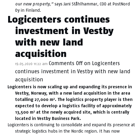
our new property,”
says Jani Ståhlhammar, COO at PostNord
Oy in Finland.
Logicenters continues
investment in Vestby
with new land
acquisition
Comments Off
on Logicenters
19.05.2020 11:22 am
continues investment in Vestby with new land
acquisition
Logicenters is now scaling up and expanding its presence in
Vestby, Norway, with a new land acquisition in the area
totalling 27,000 m². The logistics property player is then
expected to develop a logistics facility of approximately
13,500 m² at the newly acquired site, which is centrally
located in Vestby Business Park.
Logicenters is continuing to consolidate and expand its presence at
strategic logistics hubs in the Nordic region. It has now