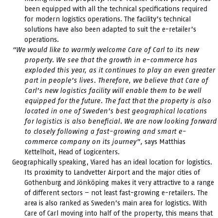
been equipped with all the technical specifications required
for modern logistics operations. The facility’s technical
solutions have also been adapted to suit the e-retailer’s
operations.
“We would like to warmly welcome Care of Carl to its new
property. We see that the growth in e-commerce has
exploded this year, as it continues to play an even greater
part in people’s lives. Therefore, we believe that Care of
Carl’s new logistics facility will enable them to be well
equipped for the future. The fact that the property is also
located in one of Sweden’s best geographical locations
for logistics is also beneficial. We are now looking forward
to closely following a fast-growing and smart e-
commerce company on its journey”,
says Matthias
Kettelhoit, Head of Logicenters.
Geographically speaking, Viared has an ideal location for logistics.
Its proximity to Landvetter Airport and the major cities of
Gothenburg and Jönköping makes it very attractive to a range
of different sectors – not least fast-growing e-retailers. The
area is also ranked as Sweden’s main area for logistics. With
Care of Carl moving into half of the property, this means that