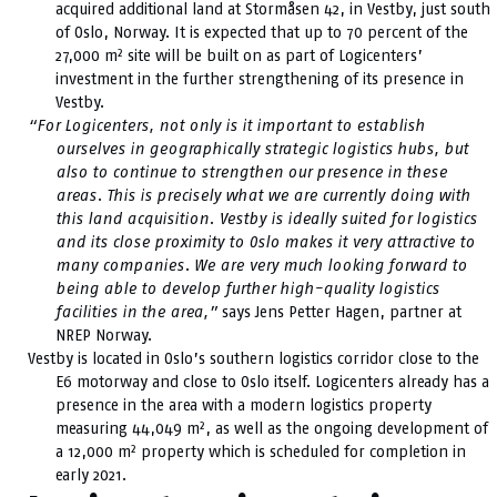
acquired additional land at Stormåsen 42, in Vestby, just south
of Oslo, Norway. It is expected that up to 70 percent of the
27,000 m² site will be built on as part of Logicenters’
investment in the further strengthening of its presence in
Vestby.
“For Logicenters, not only is it important to establish
ourselves in geographically strategic logistics hubs, but
also to continue to strengthen our presence in these
areas. This is precisely what we are currently doing with
this land acquisition. Vestby is ideally suited for logistics
and its close proximity to Oslo makes it very attractive to
many companies. We are very much looking forward to
being able to develop further high-quality logistics
facilities in the area,”
says Jens Petter Hagen, partner at
NREP Norway.
Vestby is located in Oslo’s southern logistics corridor close to the
E6 motorway and close to Oslo itself. Logicenters already has a
presence in the area with a modern logistics property
measuring 44,049 m², as well as the ongoing development of
a 12,000 m² property which is scheduled for completion in
early 2021.