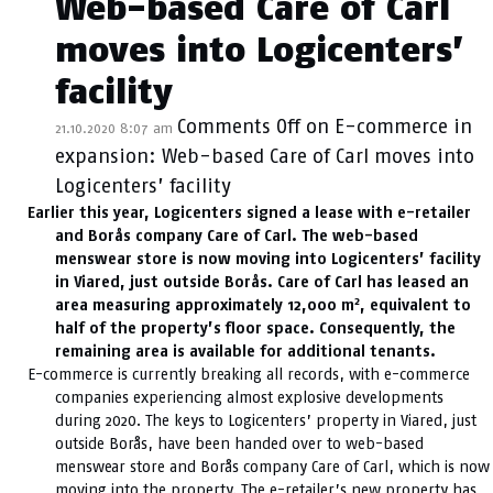
Web-based Care of Carl
moves into Logicenters’
facility
Comments Off
on E-commerce in
21.10.2020 8:07 am
expansion: Web-based Care of Carl moves into
Logicenters’ facility
Earlier this year, Logicenters signed a lease with e-retailer
and Borås company Care of Carl. The web-based
menswear store is now moving into Logicenters’ facility
in Viared, just outside Borås. Care of Carl has leased an
2
area measuring approximately 12,000 m
, equivalent to
half of the property’s floor space. Consequently, the
remaining area is available for additional tenants.
E-commerce is currently breaking all records, with e-commerce
companies experiencing almost explosive developments
during 2020. The keys to Logicenters’ property in Viared, just
outside Borås, have been handed over to web-based
menswear store and Borås company Care of Carl, which is now
moving into the property. The e-retailer’s new property has