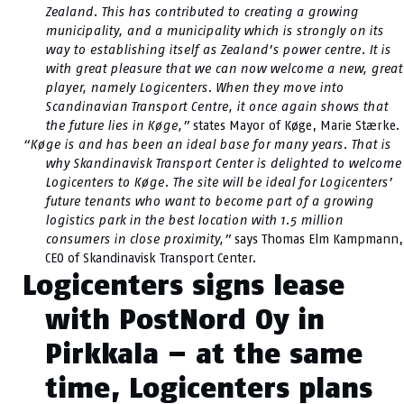
Zealand. This has contributed to creating a growing
municipality, and a municipality which is strongly on its
way to establishing itself as Zealand’s power centre. It is
with great pleasure that we can now welcome a new, great
player, namely Logicenters. When they move into
Scandinavian Transport Centre, it once again shows that
the future lies in Køge,”
states Mayor of Køge, Marie Stærke.
“Køge is and has been an ideal base for many years. That is
why Skandinavisk Transport Center is delighted to welcome
Logicenters to Køge. The site will be ideal for Logicenters’
future tenants who want to become part of a growing
logistics park in the best location with 1.5 million
consumers in close proximity,”
says Thomas Elm Kampmann,
CEO of Skandinavisk Transport Center.
Logicenters signs lease
with PostNord Oy in
Pirkkala – at the same
time, Logicenters plans