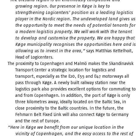
growing region. Our presence in Køge is key to
strengthening Logicenters’ position as a leading logistics
player in the Nordic region. The undeveloped land gives us
the opportunity to meet the needs of potential tenants for
a modern logistics property. We will work with the tenant
to develop and customise the property. We are happy that
Køge municipality recognises the opportunities here and is
allowing us to invest in the area,”
says Matthias Kettelhoit,
Head of Logicenters.
The proximity to Copenhagen and Malmö makes the Skandinavisk
Transport Center a strategic location for logistics and
transport, especially as the E20, E55 and E47 motorways all
pass through Køge. A newly built railway station near the
logistics park also provides excellent options for commuting to
and from Copenhagen. In addition, the port of Køge is only
three kilometres away, ideally located on the Baltic Sea, in
close proximity to the Baltic countries. In the future, the
Fehmarn Belt Fixed Link will also connect Køge to Germany
and the rest of Europe.
“Here in Køge we benefit from our unique location in the
vicinity of Copenhagen, and the easy access to the rest of