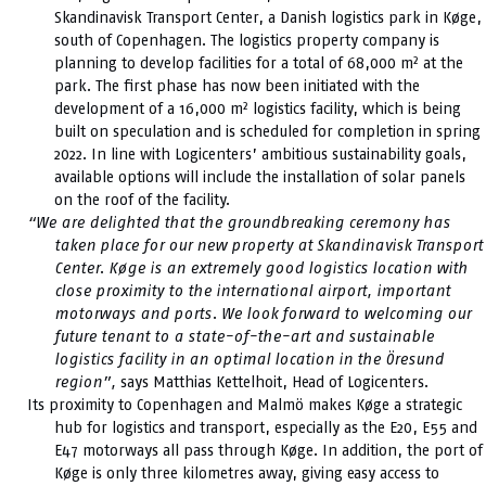
Skandinavisk Transport Center, a Danish logistics park in Køge,
south of Copenhagen. The logistics property company is
planning to develop facilities for a total of 68,000 m² at the
park. The first phase has now been initiated with the
development of a 16,000 m² logistics facility, which is being
built on speculation and is scheduled for completion in spring
2022. In line with Logicenters’ ambitious sustainability goals,
available options will include the installation of solar panels
on the roof of the facility.
“We are delighted that the groundbreaking ceremony has
taken place for our new property at Skandinavisk Transport
Center.
Køge is an extremely good logistics location with
close proximity to the international airport, important
motorways and ports. We look forward to welcoming our
future tenant to a state-of-the-art and sustainable
logistics facility in an optimal location in the Öresund
region”,
says Matthias Kettelhoit, Head of Logicenters.
Its proximity to Copenhagen and Malmö makes Køge a strategic
hub for logistics and transport, especially as the E20, E55 and
E47 motorways all pass through Køge. In addition, the port of
Køge is only three kilometres away, giving easy access to