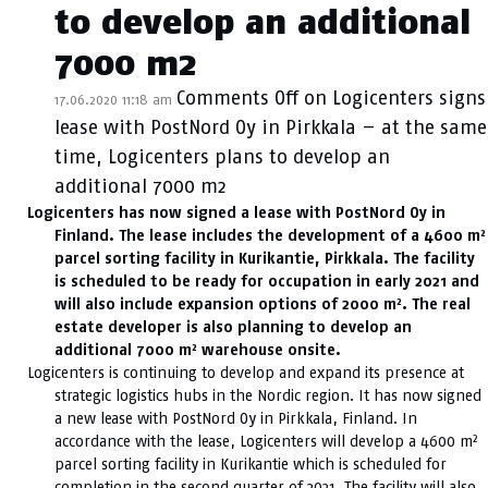
to develop an additional
7000 m2
Comments Off
on Logicenters signs
17.06.2020 11:18 am
lease with PostNord Oy in Pirkkala – at the same
time, Logicenters plans to develop an
additional 7000 m2
Logicenters has now signed a lease with PostNord Oy in
Finland. The lease includes the development of a 4600 m²
parcel sorting facility in Kurikantie, Pirkkala. The facility
is scheduled to be ready for occupation in early 2021 and
will also include expansion options of 2000 m². The real
estate developer is also planning to develop an
additional 7000 m² warehouse onsite.
Logicenters is continuing to develop and expand its presence at
strategic logistics hubs in the Nordic region. It has now signed
a new lease with PostNord Oy in Pirkkala, Finland. In
accordance with the lease, Logicenters will develop a 4600 m²
parcel sorting facility in Kurikantie which is scheduled for
completion in the second quarter of 2021. The facility will also