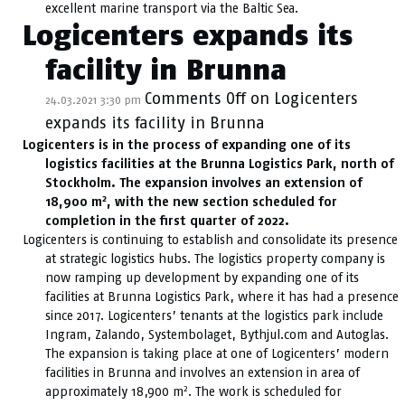
excellent marine transport via the Baltic Sea.
Logicenters expands its
facility in Brunna
Comments Off
on Logicenters
24.03.2021 3:30 pm
expands its facility in Brunna
Logicenters is in the process of expanding one of its
logistics facilities at the Brunna Logistics Park, north of
Stockholm. The expansion involves an extension of
2
18,900 m
, with the new section scheduled for
completion in the first quarter of 2022.
Logicenters is continuing to establish and consolidate its presence
at strategic logistics hubs. The logistics property company is
now ramping up development by expanding one of its
facilities at Brunna Logistics Park, where it has had a presence
since 2017. Logicenters’ tenants at the logistics park include
Ingram, Zalando, Systembolaget, Bythjul.com and Autoglas.
The expansion is taking place at one of Logicenters’ modern
facilities in Brunna and involves an extension in area of
2
approximately 18,900 m
. The work is scheduled for