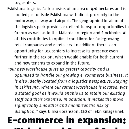
Logicenters.
Eskilstuna Logistics Park consists of an area of 420 hectares and is
located just outside Eskilstuna with direct proximity to the
motorway, railway and airport. The geographical location of
the logistics park provides excellent transport opportunities to
Örebro as well as to the Mälardalen region and Stockholm. All
of this contributes to optimal conditions for fast-growing
retail companies and e-retailers. In addition, there is an
opportunity for Logicenters to increase its presence even
further in the region, which would enable for both current
and new tenants to expand in the future.
“Our new warehouse gives us greater capacity and is
optimised to handle our growing e-commerce business. It
is also ideally located from a logistics perspective. Staying
in Eskilstuna, where our current warehouse is located, was
a stated goal as it would enable us to retain our existing
staff and their expertise. In addition, it makes the move
significantly smoother and minimizes the risk of
disruption,”
says Ulrika Göransson, CEO of Teknikmagasinet.
E-commerce in expansion: