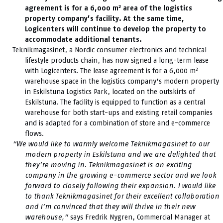
2
agreement is for a 6,000 m
area of the logistics
property company’s facility. At the same time,
Logicenters will continue to develop the property to
accommodate additional tenants.
Teknikmagasinet, a Nordic consumer electronics and technical
lifestyle products chain, has now signed a long-term lease
2
with Logicenters. The lease agreement is for a 6,000 m
warehouse space in the logistics company’s modern property
in Eskilstuna Logistics Park, located on the outskirts of
Eskilstuna. The facility is equipped to function as a central
warehouse for both start-ups and existing retail companies
and is adapted for a combination of store and e-commerce
flows.
“We would like to warmly welcome Teknikmagasinet to our
modern property in Eskilstuna and we are delighted that
they’re moving in. Teknikmagasinet is an exciting
company in the growing e-commerce sector and we look
forward to closely following their expansion. I would like
to thank Teknikmagasinet for their excellent collaboration
and I’m convinced that they will thrive in their new
warehouse,”
says Fredrik Nygren, Commercial Manager at