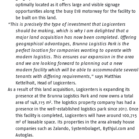
optimally located as it offers large and visible signage
opportunities along the busy E18 motorway for the facility to
be built on this land.
“This is precisely the type of investment that Logicenters
should be making, which is why I am delighted that a
major land acquisition has now been completed. Offering
geographical advantages, Brunna Logistics Park is the
perfect location for companies wanting to operate with
modern logistics. This ensures our expansion in the area
and we are looking forward to planning out a new
modern facility which will be able to accommodate several
tenants with differing requirements,
” says Matthias
Kettelhoit, Head of Logicenters.
As a result of this land acquisition, Logicenters is expanding its
presence at the Brunna Logistics Park and now owns a total
area of 148,115 m². The logistics property company has had a
presence in the well-established logistics park since 2017. Once
this facility is completed, Logicenters will have around 100,715
m² of leasable space. Its properties in the area already house
companies such as Zalando, Systembolaget, Bythjul.com and
Autoglas.