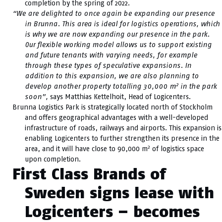
completion by the spring of 2022.
“We are delighted to once again be expanding our presence
in Brunna. This area is ideal for logistics operations, which
is why we are now expanding our presence in the park.
Our flexible working model allows us to support existing
and future tenants with varying needs, for example
through these types of speculative expansions. In
addition to this expansion, we are also planning to
2
develop another property totalling 30,000 m
in the park
soon”,
says Matthias Kettelhoit, Head of Logicenters.
Brunna Logistics Park is strategically located north of Stockholm
and offers geographical advantages with a well-developed
infrastructure of roads, railways and airports. This expansion is
enabling Logicenters to further strengthen its presence in the
2
area, and it will have close to 90,000 m
of logistics space
upon completion.
First Class Brands of
Sweden signs lease with
Logicenters – becomes