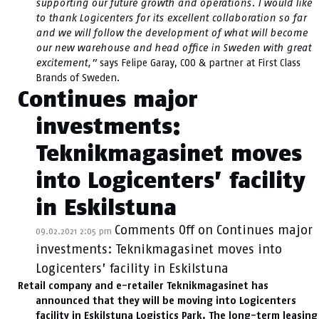
supporting our future growth and operations. I would like
to thank Logicenters for its excellent collaboration so far
and we will follow the development of what will become
our new warehouse and head office in Sweden with great
excitement,”
says Felipe Garay, COO & partner at First Class
Brands of Sweden.
Continues major
investments:
Teknikmagasinet moves
into Logicenters’ facility
in Eskilstuna
Comments Off
on Continues major
09.02.2021 2:05 pm
investments: Teknikmagasinet moves into
Logicenters’ facility in Eskilstuna
Retail company and e-retailer Teknikmagasinet has
announced that they will be moving into Logicenters
facility in Eskilstuna Logistics Park. The long-term leasing