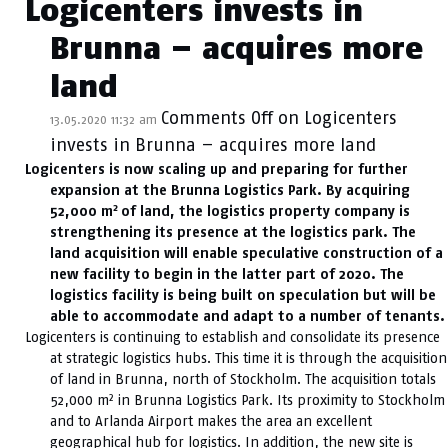
Logicenters invests in
Brunna – acquires more
land
Comments Off
on Logicenters
13.05.2020 11:32 am
invests in Brunna – acquires more land
Logicenters is now scaling up and preparing for further
expansion at the Brunna Logistics Park. By acquiring
2
52,000 m
of land, the logistics property company is
strengthening its presence at the logistics park. The
land acquisition will enable speculative construction of a
new facility to begin in the latter part of 2020. The
logistics facility is being built on speculation but will be
able to accommodate and adapt to a number of tenants.
Logicenters is continuing to establish and consolidate its presence
at strategic logistics hubs. This time it is through the acquisition
of land in Brunna, north of Stockholm. The acquisition totals
52,000 m² in Brunna Logistics Park. Its proximity to Stockholm
and to Arlanda Airport makes the area an excellent
geographical hub for logistics. In addition, the new site is