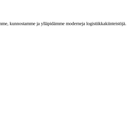
namme, kunnostamme ja ylläpidämme moderneja logistiikkakiinteistöjä.