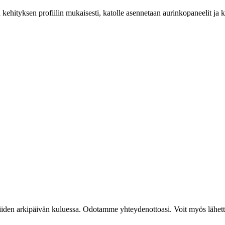
 kehityksen profiilin mukaisesti, katolle asennetaan aurinkopaneelit ja
iiden arkipäivän kuluessa. Odotamme yhteydenottoasi. Voit myös lähett