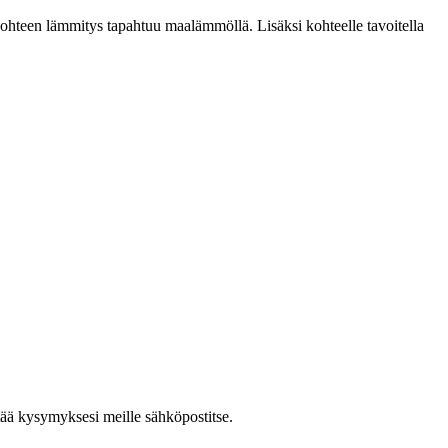
 kohteen lämmitys tapahtuu maalämmöllä. Lisäksi kohteelle tavoitella
ää kysymyksesi meille sähköpostitse.