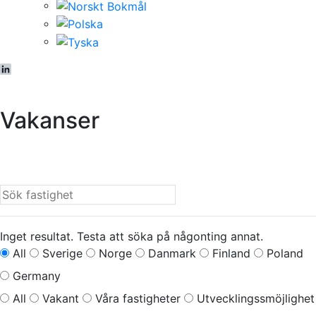
LinkedIn
Vakanser
Inget resultat. Testa att söka på någonting annat.
All
Sverige
Norge
Danmark
Finland
Poland
Germany
All
Vakant
Våra fastigheter
Utvecklingssmöjlighet