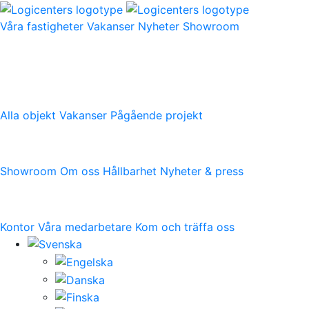
Våra fastigheter
Vakanser
Nyheter
Showroom
Våra fastigheter
Alla objekt
Vakanser
Pågående projekt
Logicenters
Showroom
Om oss
Hållbarhet
Nyheter & press
Kontakt
Kontor
Våra medarbetare
Kom och träffa oss