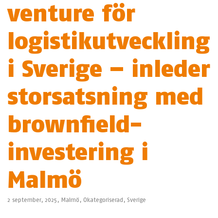
venture för
logistikutveckling
i Sverige – inleder
storsatsning med
brownfield-
investering i
Malmö
2 september, 2025,
Malmö
,
Okategoriserad
,
Sverige