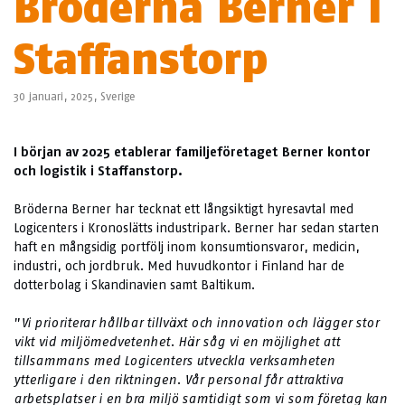
Bröderna Berner i
Staffanstorp
30 januari, 2025,
Sverige
I början av 2025 etablerar familjeföretaget Berner kontor
och logistik i Staffanstorp.
Bröderna Berner har tecknat ett långsiktigt hyresavtal med
Logicenters i Kronoslätts industripark. Berner har sedan starten
haft en mångsidig portfölj inom konsumtionsvaror, medicin,
industri, och jordbruk. Med huvudkontor i Finland har de
dotterbolag i Skandinavien samt Baltikum.
”
Vi prioriterar hållbar tillväxt och innovation och lägger stor
vikt vid miljömedvetenhet. Här såg vi en möjlighet att
tillsammans med Logicenters utveckla verksamheten
ytterligare i den riktningen. Vår personal får attraktiva
arbetsplatser i en bra miljö samtidigt som vi som företag kan