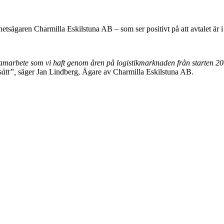
etsägaren Charmilla Eskilstuna AB – som ser positivt på att avtalet är 
amarbete som vi haft genom åren på logistikmarknaden från starten 2007. 
sätt”,
säger Jan Lindberg, Ägare av Charmilla Eskilstuna AB.