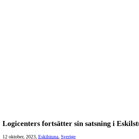
Logicenters fortsätter sin satsning i Eskil
12 oktober, 2023,
Eskilstuna
,
Sverige