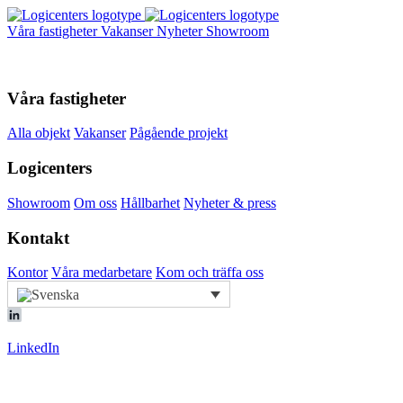
Våra fastigheter
Vakanser
Nyheter
Showroom
Våra fastigheter
Alla objekt
Vakanser
Pågående projekt
Logicenters
Showroom
Om oss
Hållbarhet
Nyheter & press
Kontakt
Kontor
Våra medarbetare
Kom och träffa oss
LinkedIn