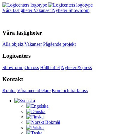
Våra fastigheter
Vakanser
Nyheter
Showroom
Våra fastigheter
Alla objekt
Vakanser
Pågående projekt
Logicenters
Showroom
Om oss
Hållbarhet
Nyheter & press
Kontakt
Kontor
Våra medarbetare
Kom och träffa oss