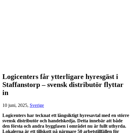
Logicenters får ytterligare hyresgäst i
Staffanstorp – svensk distributör flyttar
in
10 juni, 2025,
Sverige
Logicenters har tecknat ett långsiktigt hyresavtal med en större
svensk distributör och handelskedja. Detta innebär att både
den första och andra byggfasen i området nu är fullt uthyrda.
Lokalerna är ett tillskott på närmare 50 arbetstillfällen för