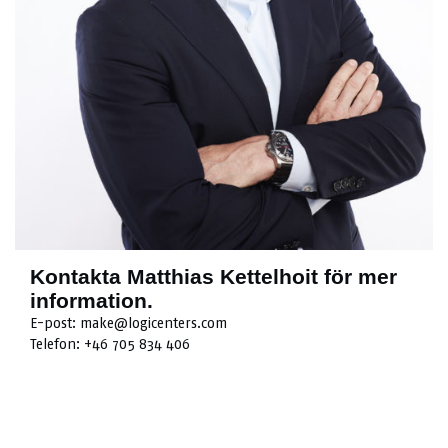
Kontakta Matthias Kettelhoit för mer
information.
E-post:
make@logicenters.com
Telefon:
+46 705 834 406