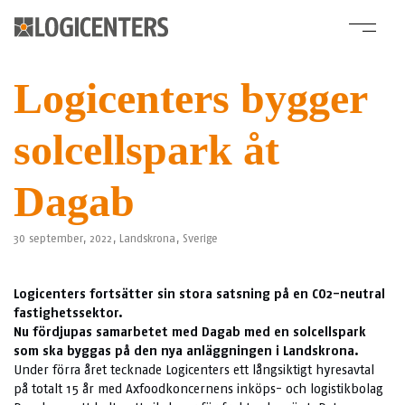
Logicenters bygger
solcellspark åt
Dagab
30 september, 2022,
Landskrona
,
Sverige
Logicenters fortsätter sin stora satsning på en CO2-neutral
fastighetssektor.
Nu fördjupas samarbetet med Dagab med en solcellspark
som ska byggas på den nya anläggningen i Landskrona.
Under förra året tecknade Logicenters ett långsiktigt hyresavtal
på totalt 15 år med Axfoodkoncernens inköps- och logistikbolag