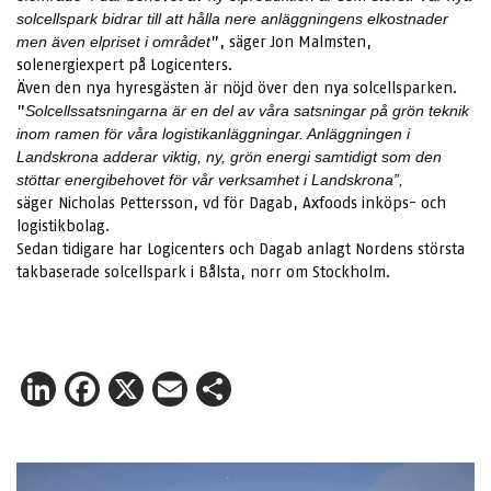
solcellspark bidrar till att hålla nere anläggningens elkostnader
”, säger Jon Malmsten,
men även elpriset i området
solenergiexpert på Logicenters.
Även den nya hyresgästen är nöjd över den nya solcellsparken.
”
Solcellssatsningarna är en del av våra satsningar på grön teknik
inom ramen för våra logistikanläggningar. Anläggningen i
Landskrona adderar viktig, ny, grön energi samtidigt som den
stöttar energibehovet för vår verksamhet i Landskrona”,
säger Nicholas Pettersson, vd för Dagab, Axfoods inköps- och
logistikbolag.
Sedan tidigare har Logicenters och Dagab anlagt Nordens största
takbaserade solcellspark i Bålsta, norr om Stockholm.
LinkedIn
Facebook
X
Email
Share