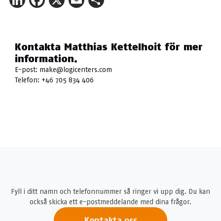
LinkedIn
Facebook
X
Email
Share
Kontakta Matthias Kettelhoit för mer
information.
E-post:
make@logicenters.com
Telefon:
+46 705 834 406
Fyll i ditt namn och telefonnummer så ringer vi upp dig. Du kan
också skicka ett e-postmeddelande med dina frågor.
Kontakta oss