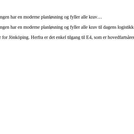
ingen har en moderne planløsning og fyller alle krav…
ngen har en moderne planløsning og fyller alle krav til dagens logistikk
 for Jönköping. Herfra er det enkel tilgang til E4, som er hovedfarts