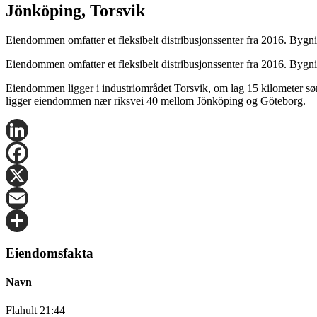
Jönköping, Torsvik
Eiendommen omfatter et fleksibelt distribusjonssenter fra 2016. Bygn
Eiendommen omfatter et fleksibelt distribusjonssenter fra 2016. Bygni
Eiendommen ligger i industriområdet Torsvik, om lag 15 kilometer sør
ligger eiendommen nær riksvei 40 mellom Jönköping og Göteborg.
LinkedIn
Facebook
X
Email
Share
Eiendomsfakta
Navn
Flahult 21:44