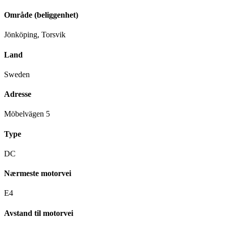
Område (beliggenhet)
Jönköping, Torsvik
Land
Sweden
Adresse
Möbelvägen 5
Type
DC
Nærmeste motorvei
E4
Avstand til motorvei