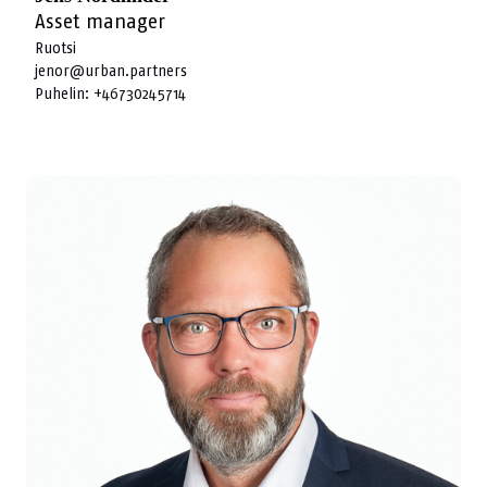
Asset manager
Ruotsi
jenor@urban.partners
Puhelin:
+46730245714