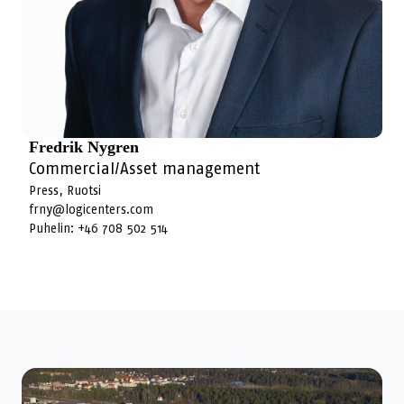
Fredrik Nygren
Commercial/Asset management
Press, Ruotsi
frny@logicenters.com
Puhelin:
+46 708 502 514