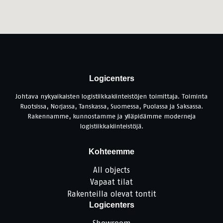
Logicenters
Johtava nykyaikaisten logistiikkakiinteistöjen toimittaja. Toiminta
Ruotsissa, Norjassa, Tanskassa, Suomessa, Puolassa ja Saksassa.
Rakennamme, kunnostamme ja ylläpidämme moderneja
logistiikkakiinteistöjä.
Kohteemme
All objects
Vapaat tilat
Rakenteilla olevat tontit
Logicenters