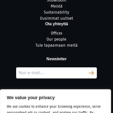
Showroom
Meistä
Sustainability
Uusimmat uutiset
Ota yhteyttä
Offices
Our people
Tule tapaamaan meitä
Newsletter
We value your privacy
We use cookies to enhance your browsing experience, serve
personalised ads or content, and analyse our traffic. By