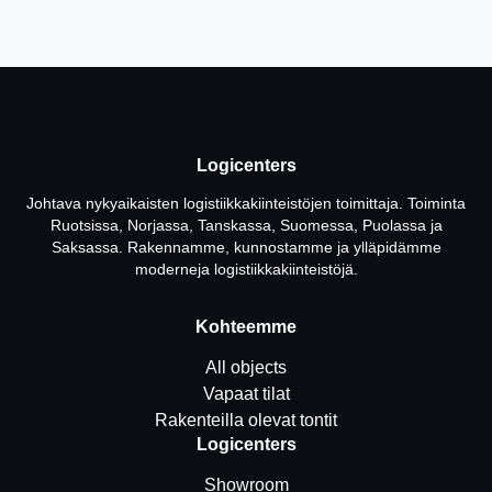
Logicenters
Johtava nykyaikaisten logistiikkakiinteistöjen toimittaja. Toiminta
Ruotsissa, Norjassa, Tanskassa, Suomessa, Puolassa ja
Saksassa. Rakennamme, kunnostamme ja ylläpidämme
moderneja logistiikkakiinteistöjä.
Kohteemme
All objects
Vapaat tilat
Rakenteilla olevat tontit
Logicenters
Showroom