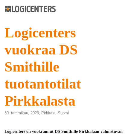
Logicenters
vuokraa DS
Smithille
tuotantotilat
Pirkkalasta
30. tammikuu, 2023,
Pirkkala
,
Suomi
Logicenters on vuokrannut DS Smithille Pirkkalaan valmistuvan