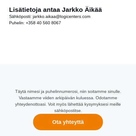
Lisätietoja antaa Jarkko Äikää
Sähköposti:
jarkko.aikaa@logicenters.com
Puhelin:
+358 40 560 8067
Täytä nimesi ja puhelinnumerosi, niin soitamme sinulle.
Vastaamme viiden arkipäivän kuluessa. Odotamme
yhteydenottoasi. Voit myös lähettää kysymyksesi meille
sähköpostitse.
Ota yhteyttä