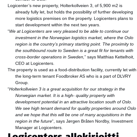
Logicenter’s new property, Holterkollveien 3, of 5,900 m2 is
already fully let, but holds the possibility of further developing
more logistics premises on the property. Logicenters plans to
start development within the next two years.
“
We at Logicenters are very pleased to be able to continue our
investment in the Norwegian logistics market, where the Oslo
region is the country’s primary starting point. The proximity to
the southbound route to Sweden is a great fit for tenants with
cross-border operations in Sweden,
” says Matthias Kettelhoit,
CEO at Logicenters.
The property is used as a food-distribution facility, currently let with
the long-term tenant Foodbroker AS who is a part of DLVRY
Group.
“
Holterkollveien 3 is a great acquisition for our strategy in the
Norwegian market. It is a high- quality property with
development potential in an attractive location south of Oslo.
We see high tenant demand for quality properties around Oslo
and we hope that this will be one of many acquisitions in the
region in the future
“, says Jørgen Bråten Nordby, Investment
Manager at Logicenters.
Logicenters allekirjoitti