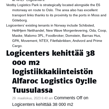
Vestby Logistics Park is strategically located alongside the E6
motorway en route to Oslo. The area also has excellent
transport links thanks to its proximity to the ports in Moss and
Göteborg.
Logicenters’ existing tenants in Norway include Schibsted,
HeltHjem Netthandel, New Wave Morgenlevering, Oda, Coop,
Maske, Malomo 3PL, Foodbroker, Domstein, Barnas Hus,
GPA, Movement, NTEX, Filetfabrikken, Andvord and Prime
Cargo.
Logicenters kehittää 38
000 m2
logistiikkakiinteistön
Alfaroc Logistics Oy:lle
Tuusulassa
Comments Off
on
29. maaliskuu, 2023 6:40 am
Logicenters kehittää 38 000 m2