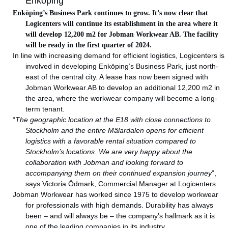
Enköping
Enköping’s Business Park continues to grow. It’s now clear that
Logicenters will continue its establishment in the area where it
will develop 12,200 m2 for Jobman Workwear AB. The facility
will be ready in the first quarter of 2024.
In line with increasing demand for efficient logistics, Logicenters is
involved in developing Enköping’s Business Park, just north-
east of the central city. A lease has now been signed with
Jobman Workwear AB to develop an additional 12,200 m2 in
the area, where the workwear company will become a long-
term tenant.
“
The geographic location at the E18 with close connections to
Stockholm and the entire Mälardalen opens for efficient
logistics with a favorable rental situation compared to
Stockholm’s locations. We are very happy about the
collaboration with Jobman and looking forward to
accompanying them on their continued expansion journey
”,
says Victoria Ödmark, Commercial Manager at Logicenters.
Jobman Workwear has worked since 1975 to develop workwear
for professionals with high demands. Durability has always
been – and will always be – the company’s hallmark as it is
one of the leading companies in its industry.