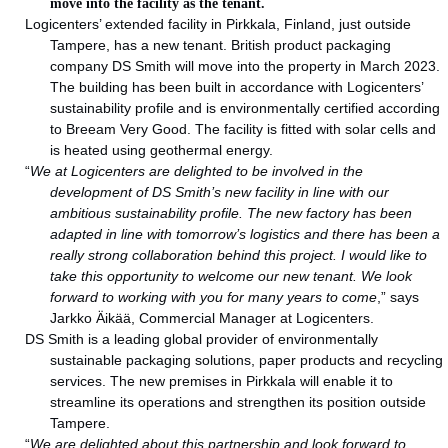
move into the facility as the tenant.
Logicenters’ extended facility in Pirkkala, Finland, just outside
Tampere, has a new tenant. British product packaging
company DS Smith will move into the property in March 2023.
The building has been built in accordance with Logicenters’
sustainability profile and is environmentally certified according
to Breeam Very Good. The facility is fitted with solar cells and
is heated using geothermal energy.
“
We at Logicenters are delighted to be involved in the
development of DS Smith’s new facility in line with our
ambitious sustainability profile. The new factory has been
adapted in line with tomorrow’s logistics and there has been a
really strong collaboration behind this project. I would like to
take this opportunity to welcome our new tenant. We look
forward to working with you for many years to come
,” says
Jarkko Äikää, Commercial Manager at Logicenters.
DS Smith is a leading global provider of environmentally
sustainable packaging solutions, paper products and recycling
services. The new premises in Pirkkala will enable it to
streamline its operations and strengthen its position outside
Tampere.
“
We are delighted about this partnership and look forward to