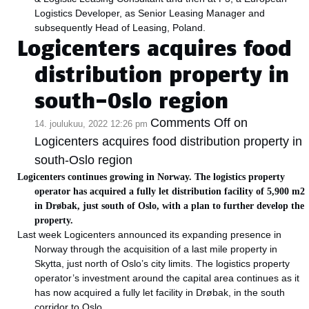
Logistics Developer, as Senior Leasing Manager and
subsequently Head of Leasing, Poland.
Logicenters acquires food
distribution property in
south-Oslo region
Comments Off
on
14. joulukuu, 2022 12:26 pm
Logicenters acquires food distribution property in
south-Oslo region
Logicenters continues growing in Norway. The logistics property
operator has acquired a fully let distribution facility of 5,900 m2
in Drøbak, just south of Oslo, with a plan to further develop the
property.
Last week Logicenters announced its expanding presence in
Norway through the acquisition of a last mile property in
Skytta, just north of Oslo’s city limits. The logistics property
operator’s investment around the capital area continues as it
has now acquired a fully let facility in Drøbak, in the south
corridor to Oslo.