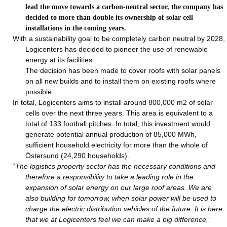
lead the move towards a carbon-neutral sector, the company has
decided to more than double its ownership of solar cell
installations in the coming years.
With a sustainability goal to be completely carbon neutral by 2028,
Logicenters has decided to pioneer the use of renewable
energy at its facilities.
The decision has been made to cover roofs with solar panels
on all new builds and to install them on existing roofs where
possible.
In total, Logicenters aims to install around 800,000 m2 of solar
cells over the next three years. This area is equivalent to a
total of 133 football pitches. In total, this investment would
generate potential annual production of 85,000 MWh,
sufficient household electricity for more than the whole of
Östersund (24,290 households).
“
The logistics property sector has the necessary conditions and
therefore a responsibility to take a leading role in the
expansion of solar energy on our large roof areas. We are
also building for tomorrow, when solar power will be used to
charge the electric distribution vehicles of the future. It is here
that we at Logicenters feel we can make a big difference,
”