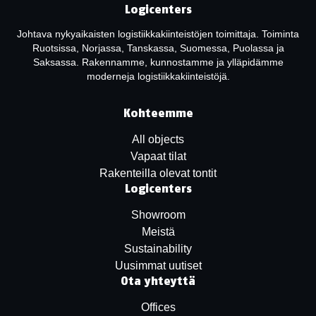
Logicenters
Johtava nykyaikaisten logistiikkakiinteistöjen toimittaja. Toiminta
Ruotsissa, Norjassa, Tanskassa, Suomessa, Puolassa ja
Saksassa. Rakennamme, kunnostamme ja ylläpidämme
moderneja logistiikkakiinteistöjä.
Kohteemme
All objects
Vapaat tilat
Rakenteilla olevat tontit
Logicenters
Showroom
Meistä
Sustainability
Uusimmat uutiset
Ota yhteyttä
Offices