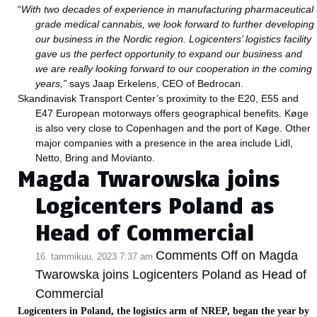
“
With two decades of experience in manufacturing pharmaceutical
grade medical cannabis, we look forward to further developing
our business in the Nordic region. Logicenters’ logistics facility
gave us the perfect opportunity to expand our business and
we are really looking forward to our cooperation in the coming
years,”
says Jaap Erkelens, CEO of Bedrocan.
Skandinavisk Transport Center’s proximity to the E20, E55 and
E47 European motorways offers geographical benefits. Køge
is also very close to Copenhagen and the port of Køge. Other
major companies with a presence in the area include Lidl,
Netto, Bring and Movianto.
Magda Twarowska joins
Logicenters Poland as
Head of Commercial
Comments Off
on Magda
16. tammikuu, 2023 7:37 am
Twarowska joins Logicenters Poland as Head of
Commercial
Logicenters in Poland, the logistics arm of NREP, began the year by