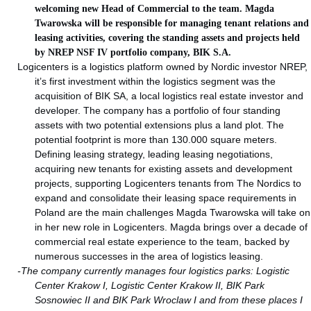
welcoming new Head of Commercial to the team. Magda
Twarowska will be responsible for managing tenant relations and
leasing activities, covering the standing assets and projects held
by NREP NSF IV portfolio company, BIK S.A.
Logicenters is a logistics platform owned by Nordic investor NREP,
it’s first investment within the logistics segment was the
acquisition of BIK SA, a local logistics real estate investor and
developer. The company has a portfolio of four standing
assets with two potential extensions plus a land plot. The
potential footprint is more than 130.000 square meters.
Defining leasing strategy, leading leasing negotiations,
acquiring new tenants for existing assets and development
projects, supporting Logicenters tenants from The Nordics to
expand and consolidate their leasing space requirements in
Poland are the main challenges Magda Twarowska will take on
in her new role in Logicenters. Magda brings over a decade of
commercial real estate experience to the team, backed by
numerous successes in the area of logistics leasing.
-The company currently manages four logistics parks: Logistic
Center Krakow I, Logistic Center Krakow II, BIK Park
Sosnowiec II and BIK Park Wroclaw I and from these places I