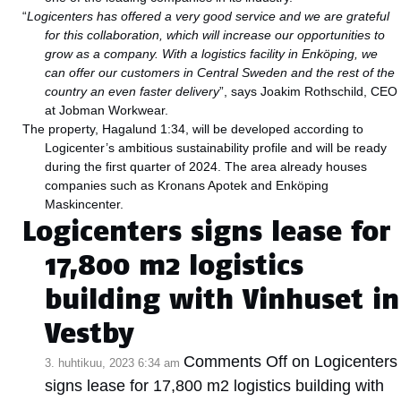
“
Logicenters has offered a very good service and we are grateful
for this collaboration, which will increase our opportunities to
grow as a company. With a logistics facility in Enköping, we
can offer our customers in Central Sweden and the rest of the
country an even faster delivery
”, says Joakim Rothschild, CEO
at Jobman Workwear.
The property, Hagalund 1:34, will be developed according to
Logicenter’s ambitious sustainability profile and will be ready
during the first quarter of 2024. The area already houses
companies such as Kronans Apotek and Enköping
Maskincenter.
Logicenters signs lease for
17,800 m2 logistics
building with Vinhuset in
Vestby
Comments Off
on Logicenters
3. huhtikuu, 2023 6:34 am
signs lease for 17,800 m2 logistics building with