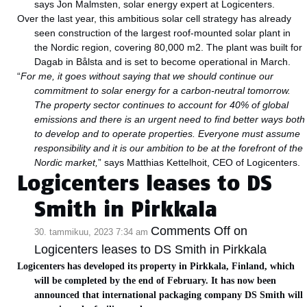
says Jon Malmsten, solar energy expert at Logicenters.
Over the last year, this ambitious solar cell strategy has already
seen construction of the largest roof-mounted solar plant in
the Nordic region, covering 80,000 m2. The plant was built for
Dagab in Bålsta and is set to become operational in March.
“
For me, it goes without saying that we should continue our
commitment to solar energy for a carbon-neutral tomorrow.
The property sector continues to account for 40% of global
emissions and there is an urgent need to find better ways both
to develop and to operate properties. Everyone must assume
responsibility and it is our ambition to be at the forefront of the
Nordic market,
” says Matthias Kettelhoit, CEO of Logicenters.
Logicenters leases to DS
Smith in Pirkkala
Comments Off
on
30. tammikuu, 2023 7:34 am
Logicenters leases to DS Smith in Pirkkala
Logicenters has developed its property in Pirkkala, Finland, which
will be completed by the end of February. It has now been
announced that international packaging company DS Smith will