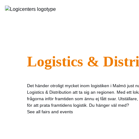
Logistics & Dist
Det händer otroligt mycket inom logistiken i Malmö just 
Logistics & Distribution att ta sig an regionen. Med ett lo
frågorna inför framtiden som ännu ej fått svar. Utställar
för att prata framtidens logistik. Du hänger väl med?
See all fairs and events