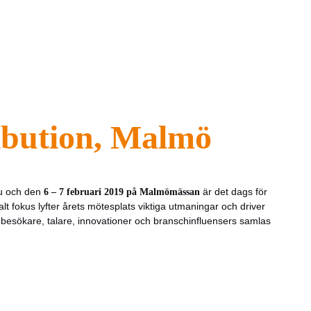
ribution, Malmö
nu och den
6 – 7 februari 2019 på Malmömässan
är det dags för
kalt fokus lyfter årets mötesplats viktiga utmaningar och driver
e, besökare, talare, innovationer och branschinfluensers samlas