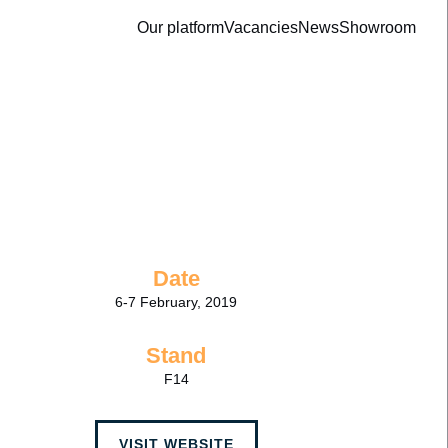
Our platform
Vacancies
News
Showroom
Date
6-7 February, 2019
Stand
F14
VISIT WEBSITE