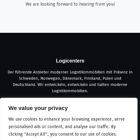
We are looking forward to hearing from you!
Logicenters
Der führende Anbieter moderner Logistikimmobilien mit Präsenz in
Schweden, Norwegen, Dänemark, Finnland, Polen und
Deutschland. Wir entwickeln, entwickeln und halten moderne
Logistikimmobilien.
Unsere Plattform
We value your privacy
All objects
We use cookies to enhance your browsing experience, serve
Objektangebote
personalised ads or content, and analyse our traffic. By
Entwicklungsmöglichkeiten
clicking "Accept All", you consent to our use of cookies.