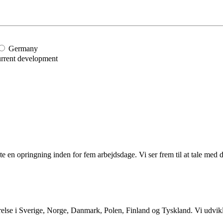
Germany
rrent development
e en opringning inden for fem arbejdsdage. Vi ser frem til at tale med 
else i Sverige, Norge, Danmark, Polen, Finland og Tyskland. Vi udvikl