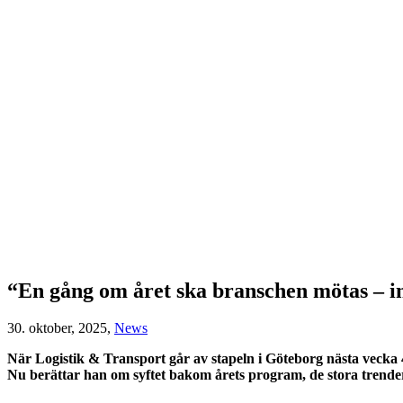
“En gång om året ska branschen mötas – i
30. oktober, 2025,
News
När Logistik & Transport går av stapeln i Göteborg nästa vecka 4–
Nu berättar han om syftet bakom årets program, de stora trende