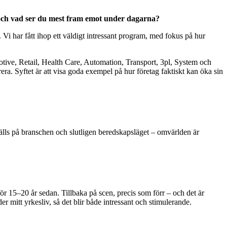
och vad ser du mest fram emot under dagarna?
 Vi har fått ihop ett väldigt intressant program, med fokus på hur
otive, Retail, Health Care, Automation, Transport, 3pl, System och
era. Syftet är att visa goda exempel på hur företag faktiskt kan öka sin
ställs på branschen och slutligen beredskapsläget – omvärlden är
ör 15–20 år sedan. Tillbaka på scen, precis som förr – och det är
 mitt yrkesliv, så det blir både intressant och stimulerande.