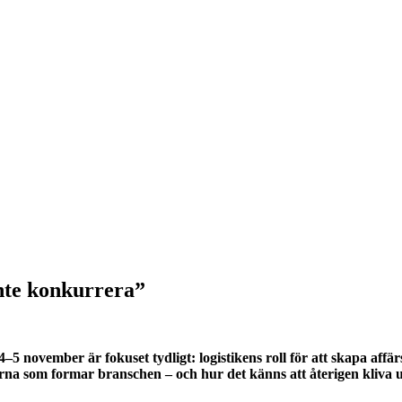
nte konkurrera”
5 november är fokuset tydligt: logistikens roll för att skapa affä
rna som formar branschen – och hur det känns att återigen kliva u