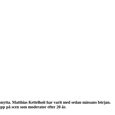
rsnytta. Matthias Kettelhoit har varit med sedan mässans början.
pp på scen som moderator efter 20 år.